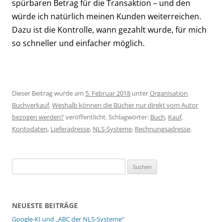
spürbaren Betrag für die Transaktion – und den
würde ich natürlich meinen Kunden weiterreichen.
Dazu ist die Kontrolle, wann gezahlt wurde, für mich
so schneller und einfacher möglich.
Dieser Beitrag wurde am
5. Februar 2018
unter
Organisation
Buchverkauf
,
Weshalb können die Bücher nur direkt vom Autor
bezogen werden?
veröffentlicht. Schlagwörter:
Buch
,
Kauf
,
Kontodaten
,
Lieferadresse
,
NLS-Systeme
,
Rechnungsadresse
.
Suchen
nach:
NEUESTE BEITRÄGE
Google-KI und „ABC der NLS-Systeme“