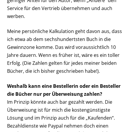
geringer Anteil für den Autor, wenn „Andere“ den
Service für den Vertrieb übernehmen und auch
werben.
Meine persönliche Kalkulation geht davon aus, dass
ich etwa ab dem sechshundertsten Buch in die
Gewinnzone komme. Das wird voraussichtlich 10
Jahre dauern. Wenn es früher ist, wäre es ein toller
Erfolg. (Die Zahlen gelten für jedes meiner beiden
Bücher, die ich bisher geschrieben habe!).
Weshalb kann eine Bestellerin oder ein Besteller
die Bücher nur per Überweisung zahlen?
Im Prinzip könnte auch bar gezahlt werden. Die
Überweisung ist für mich die kostengünstigste
Lösung und im Prinzip auch für die „Kaufenden“.
Bezahldienste wie Paypal nehmen doch einen