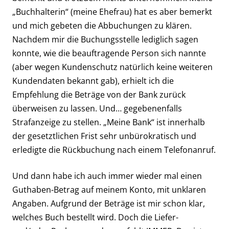
„Buchhalterin“ (meine Ehefrau) hat es aber bemerkt
und mich gebeten die Abbuchungen zu klären.
Nachdem mir die Buchungsstelle lediglich sagen
konnte, wie die beauftragende Person sich nannte
(aber wegen Kundenschutz natürlich keine weiteren
Kundendaten bekannt gab), erhielt ich die
Empfehlung die Beträge von der Bank zurück
überweisen zu lassen. Und… gegebenenfalls
Strafanzeige zu stellen. „Meine Bank“ ist innerhalb
der gesetztlichen Frist sehr unbürokratisch und
erledigte die Rückbuchung nach einem Telefonanruf.
Und dann habe ich auch immer wieder mal einen
Guthaben-Betrag auf meinem Konto, mit unklaren
Angaben. Aufgrund der Beträge ist mir schon klar,
welches Buch bestellt wird. Doch die Liefer-