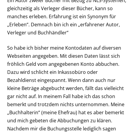
Ein Autor zweier Bücher mit Bezug zu NLS-Systemen,
gleichzeitig als Verleger dieser Bücher, kann so
manches erleben. Erfahrung ist ein Synonym für
„Erleben“. Demnach bin ich ein „erfahrener Autor,
Verleger und Buchhändler“
So habe ich bisher meine Kontodaten auf diversen
Webseiten angegeben. Mit diesen Daten lässt sich
fröhlich Geld vom angegebenen Konto abbuchen.
Dazu wird schlicht ein Inkassobüro oder
Bezahldienst eingespannt. Wenn dann auch nur
kleine Beträge abgebucht werden, fällt das vielleicht
gar nicht auf. In meinem Fall habe ich das schon
bemerkt und trotzdem nichts unternommen. Meine
„Buchhalterin“ (meine Ehefrau) hat es aber bemerkt
und mich gebeten die Abbuchungen zu klären.
Nachdem mir die Buchungsstelle lediglich sagen