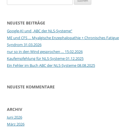
nach:
NEUESTE BEITRÄGE
Google-KI und „ABC der NLS-Systeme“
ME und CFS … Myalgische Enzephalopathie + Chronisches Fatigue
Syndrom 31.03.2026
nur so in den Wind gesprochen … 15.02.2026
Kaufempfehlung für NLS-Systeme 01.12.2025
Ein Fehler im Buch ABC der NLS-Systeme 08.08.2025
NEUESTE KOMMENTARE
ARCHIV
Juni 2026
März 2026