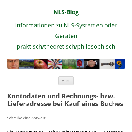
NLS-Blog
Informationen zu NLS-Systemen oder
Geräten
praktisch/theoretisch/philosophisch
Zum
Menü
Inhalt
springen
Kontodaten und Rechnungs- bzw.
Lieferadresse bei Kauf eines Buches
Schreibe eine Antwort