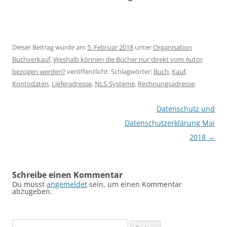
Dieser Beitrag wurde am
5. Februar 2018
unter
Organisation
Buchverkauf
,
Weshalb können die Bücher nur direkt vom Autor
bezogen werden?
veröffentlicht. Schlagwörter:
Buch
,
Kauf
,
Kontodaten
,
Lieferadresse
,
NLS-Systeme
,
Rechnungsadresse
.
Beitragsnavigation
Datenschutz und
Datenschutzerklärung Mai
2018
→
Schreibe einen Kommentar
Du musst
angemeldet
sein, um einen Kommentar
abzugeben.
Suchen