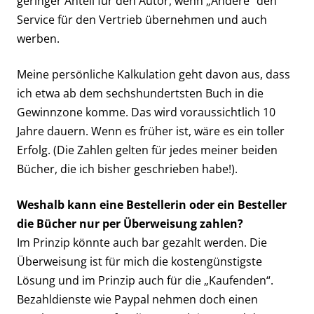
geringer Anteil für den Autor, wenn „Andere“ den
Service für den Vertrieb übernehmen und auch
werben.
Meine persönliche Kalkulation geht davon aus, dass
ich etwa ab dem sechshundertsten Buch in die
Gewinnzone komme. Das wird voraussichtlich 10
Jahre dauern. Wenn es früher ist, wäre es ein toller
Erfolg. (Die Zahlen gelten für jedes meiner beiden
Bücher, die ich bisher geschrieben habe!).
Weshalb kann eine Bestellerin oder ein Besteller
die Bücher nur per Überweisung zahlen?
Im Prinzip könnte auch bar gezahlt werden. Die
Überweisung ist für mich die kostengünstigste
Lösung und im Prinzip auch für die „Kaufenden“.
Bezahldienste wie Paypal nehmen doch einen