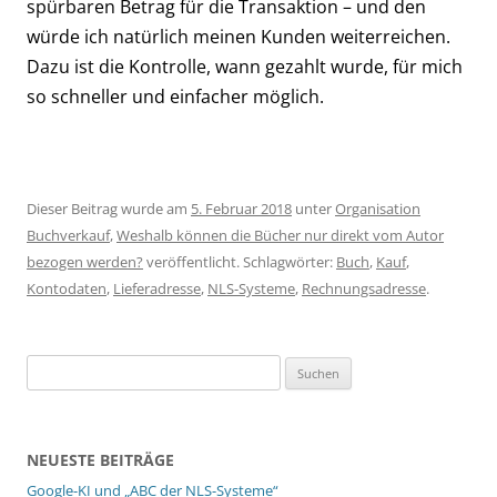
spürbaren Betrag für die Transaktion – und den
würde ich natürlich meinen Kunden weiterreichen.
Dazu ist die Kontrolle, wann gezahlt wurde, für mich
so schneller und einfacher möglich.
Dieser Beitrag wurde am
5. Februar 2018
unter
Organisation
Buchverkauf
,
Weshalb können die Bücher nur direkt vom Autor
bezogen werden?
veröffentlicht. Schlagwörter:
Buch
,
Kauf
,
Kontodaten
,
Lieferadresse
,
NLS-Systeme
,
Rechnungsadresse
.
Suchen
nach:
NEUESTE BEITRÄGE
Google-KI und „ABC der NLS-Systeme“