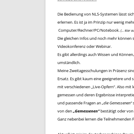
Die Bedienung von NLS-Systemen lässt sich 
erlernen. Es ist ja im Prinzip nur wenig meh
Computer/Rechner/PC/Notebook.
(… klar a
Die gleichen Infos und noch mehr können se
Videokonferenz oder Webinar.
Es gibt allerdings auch Wissen und Können
umständlich.
Meine Zweitagesschulungen in Präsenz sind
Ersatz.
Es gibt kaum eine geeignetere und s
mit verschiedenen „Live-Opfern“. Also mit
gemessen und deren Ergebnisse interpretie
und passende Fragen an
„die Gemessenen“
s
von den
„Gemessenen“
bestätigt oder von
Ganz nebenbei lernen die Teilnehmenden 