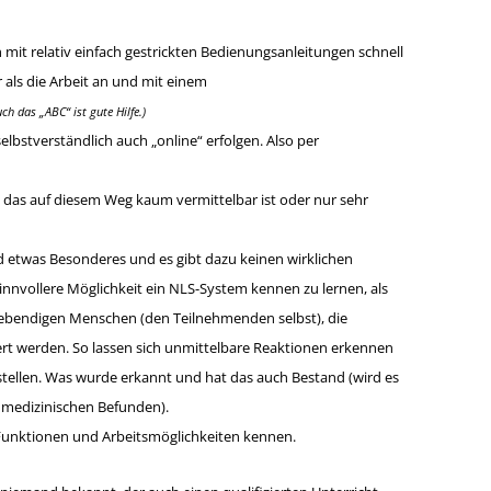
mit relativ einfach gestrickten Bedienungsanleitungen schnell
r als die Arbeit an und mit einem
uch das „ABC“ ist gute Hilfe.)
lbstverständlich auch „online“ erfolgen. Also per
, das auf diesem Weg kaum vermittelbar ist oder nur sehr
 etwas Besonderes und es gibt dazu keinen wirklichen
innvollere Möglichkeit ein NLS-System kennen zu lernen, als
 lebendigen Menschen (den Teilnehmenden selbst), die
rt werden. So lassen sich unmittelbare Reaktionen erkennen
tellen. Was wurde erkannt und hat das auch Bestand (wird es
 medizinischen Befunden).
Funktionen und Arbeitsmöglichkeiten kennen.