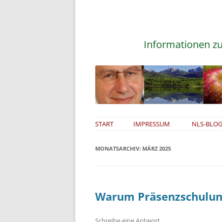
Informationen zu
START
IMPRESSUM
NLS-BLOG
MONATSARCHIV:
MÄRZ 2025
Warum Präsenzschulun
Schreibe eine Antwort