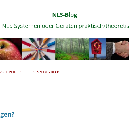
NLS-Blog
 NLS-Systemen oder Geräten praktisch/theoreti
Zum
-SCHREIBER
SINN DES BLOG
Inhalt
springen
gen?