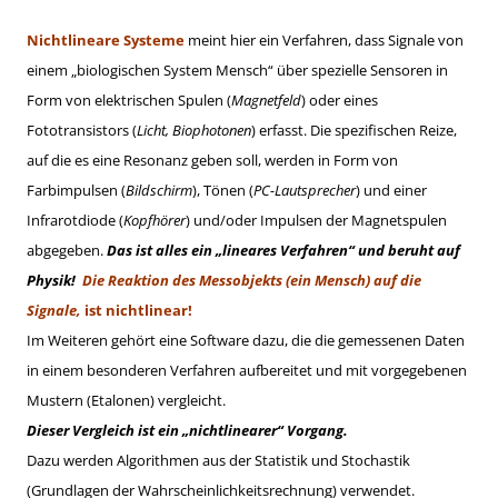
Nichtlineare Systeme
meint hier ein Verfahren, dass Signale von
einem „biologischen System Mensch“ über spezielle Sensoren in
Form von elektrischen Spulen (
Magnetfeld
) oder eines
Fototransistors (
Licht, Biophotonen
) erfasst. Die spezifischen Reize,
auf die es eine Resonanz geben soll, werden in Form von
Farbimpulsen (
Bildschirm
), Tönen (
PC-Lautsprecher
) und einer
Infrarotdiode (
Kopfhörer
) und/oder Impulsen der Magnetspulen
abgegeben.
Das ist alles ein „lineares Verfahren“ und beruht auf
Physik!
Die Reaktion des Messobjekts (
ein Mensch)
auf die
Signale,
ist nichtlinear!
Im Weiteren gehört eine Software dazu, die die gemessenen Daten
in einem besonderen Verfahren aufbereitet und mit vorgegebenen
Mustern (Etalonen) vergleicht.
Dieser Vergleich ist ein „nichtlinearer“ Vorgang.
Dazu werden Algorithmen aus der Statistik und Stochastik
(Grundlagen der Wahrscheinlichkeitsrechnung) verwendet.