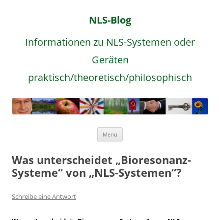
NLS-Blog
Informationen zu NLS-Systemen oder
Geräten
praktisch/theoretisch/philosophisch
Zum
Menü
Inhalt
springen
Was unterscheidet „Bioresonanz-
Systeme“ von „NLS-Systemen“?
Schreibe eine Antwort