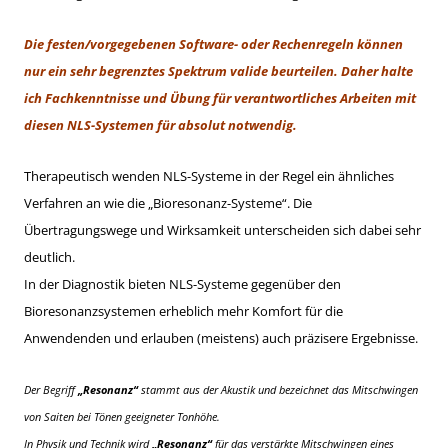
Die festen/vorgegebenen Software- oder Rechenregeln können
nur ein sehr begrenztes Spektrum valide beurteilen. Daher halte
ich Fachkenntnisse und Übung für verantwortliches Arbeiten mit
diesen NLS-Systemen für absolut notwendig.
Therapeutisch wenden NLS-Systeme in der Regel ein ähnliches
Verfahren an wie die „Bioresonanz-Systeme“. Die
Übertragungswege und Wirksamkeit unterscheiden sich dabei sehr
deutlich.
In der Diagnostik bieten NLS-Systeme gegenüber den
Bioresonanzsystemen erheblich mehr Komfort für die
Anwendenden und erlauben (meistens) auch präzisere Ergebnisse.
Der Begriff
„Resonanz“
stammt aus der Akustik und bezeichnet das Mitschwingen
von Saiten bei Tönen geeigneter Tonhöhe.
In Physik und Technik wird
„Resonanz“
für das verstärkte Mitschwingen eines