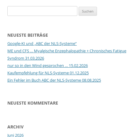
Suchen
nach:
NEUESTE BEITRÄGE
Google-KI und „ABC der NLS-Systeme“
ME und CFS … Myalgische Enzephalopathie + Chronisches Fatigue
Syndrom 31.03.2026
nur so in den Wind gesprochen … 15.02.2026
Kaufempfehlung für NLS-Systeme 01.12.2025
Ein Fehler im Buch ABC der NLS-Systeme 08.08.2025
NEUESTE KOMMENTARE
ARCHIV
Juni 2026