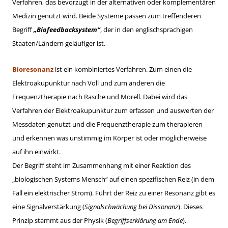
Verfahren, das bevorzugt in der alternativen oder komplementären
Medizin genutzt wird. Beide Systeme passen zum treffenderen
Begriff
„Biofeedbacksystem“
, der in den englischsprachigen
Staaten/Ländern geläufiger ist.
Bioresonanz
ist ein kombiniertes Verfahren. Zum einen die
Elektroakupunktur nach Voll und zum anderen die
Frequenztherapie nach Rasche und Morell. Dabei wird das
Verfahren der Elektroakupunktur zum erfassen und auswerten der
Messdaten genutzt und die Frequenztherapie zum therapieren
und erkennen was unstimmig im Körper ist oder möglicherweise
auf ihn einwirkt.
Der Begriff steht im Zusammenhang mit einer Reaktion des
„biologischen Systems Mensch“ auf einen spezifischen Reiz (in dem
Fall ein elektrischer Strom). Führt der Reiz zu einer Resonanz gibt es
eine Signalverstärkung (
Signalschwächung bei Dissonanz
). Dieses
Prinzip stammt aus der Physik (
Begriffserklärung am Ende
).