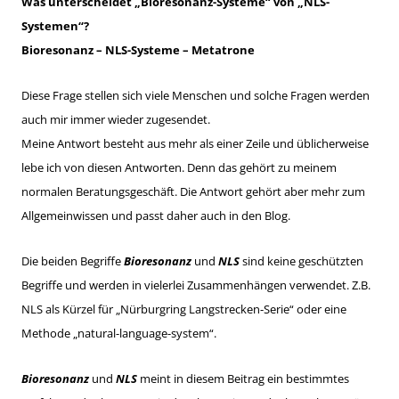
Was unterscheidet „Bioresonanz-Systeme“ von „NLS-
Systemen“?
Bioresonanz – NLS-Systeme – Metatrone
Diese Frage stellen sich viele Menschen und solche Fragen werden
auch mir immer wieder zugesendet.
Meine Antwort besteht aus mehr als einer Zeile und üblicherweise
lebe ich von diesen Antworten. Denn das gehört zu meinem
normalen Beratungsgeschäft. Die Antwort gehört aber mehr zum
Allgemeinwissen und passt daher auch in den Blog.
Die beiden Begriffe
Bioresonanz
und
NLS
sind keine geschützten
Begriffe und werden in vielerlei Zusammenhängen verwendet. Z.B.
NLS als Kürzel für „Nürburgring Langstrecken-Serie“ oder eine
Methode „natural-language-system“.
Bioresonanz
und
NLS
meint in diesem Beitrag ein bestimmtes