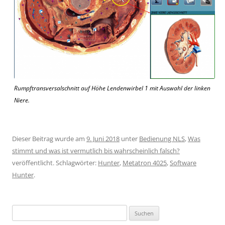
Rumpftransversalschnitt auf Höhe Lendenwirbel 1 mit Auswahl der linken
Niere.
Dieser Beitrag wurde am
9. Juni 2018
unter
Bedienung NLS
,
Was
stimmt und was ist vermutlich bis wahrscheinlich falsch?
veröffentlicht. Schlagwörter:
Hunter
,
Metatron 4025
,
Software
Hunter
.
Suchen
nach: