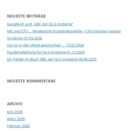
NEUESTE BEITRÄGE
Google-KI und „ABC der NLS-Systeme“
ME und CFS … Myalgische Enzephalopathie + Chronisches Fatigue
Syndrom 31.03.2026
nur so in den Wind gesprochen … 15.02.2026
Kaufempfehlung für NLS-Systeme 01.12.2025
Ein Fehler im Buch ABC der NLS-Systeme 08.08.2025
NEUESTE KOMMENTARE
ARCHIV
Juni 2026
März 2026
Februar 2026