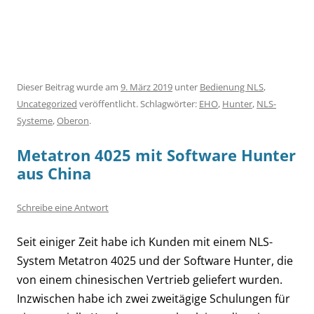
Dieser Beitrag wurde am
9. März 2019
unter
Bedienung NLS
,
Uncategorized
veröffentlicht. Schlagwörter:
EHO
,
Hunter
,
NLS-
Systeme
,
Oberon
.
Metatron 4025 mit Software Hunter
aus China
Schreibe eine Antwort
Seit einiger Zeit habe ich Kunden mit einem NLS-
System Metatron 4025 und der Software Hunter, die
von einem chinesischen Vertrieb geliefert wurden.
Inzwischen habe ich zwei zweitägige Schulungen für