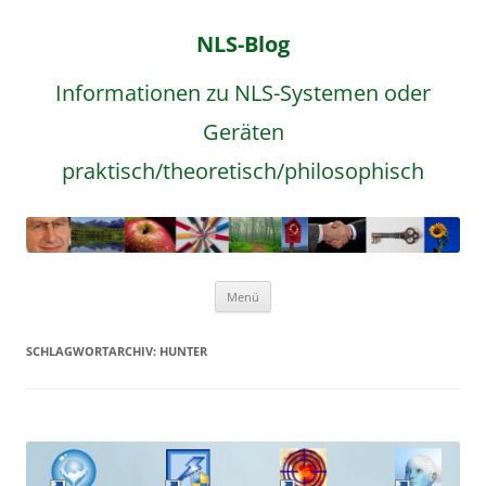
NLS-Blog
Informationen zu NLS-Systemen oder
Geräten
praktisch/theoretisch/philosophisch
Zum
Menü
Inhalt
springen
SCHLAGWORTARCHIV:
HUNTER