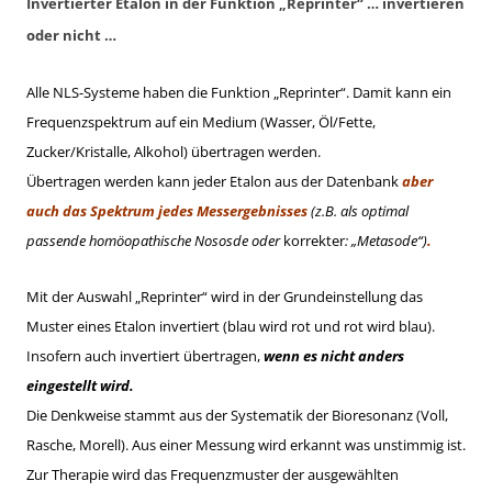
Invertierter Etalon in der Funktion „Reprinter“ … invertieren
oder nicht …
Alle NLS-Systeme haben die Funktion „Reprinter“. Damit kann ein
Frequenzspektrum auf ein Medium (Wasser, Öl/Fette,
Zucker/Kristalle, Alkohol) übertragen werden.
Übertragen werden kann jeder Etalon aus der Datenbank
aber
auch das Spektrum jedes Messergebnisses
(z.B. als optimal
passende homöopathische Nososde oder
korrekter
: „Metasode“)
.
Mit der Auswahl „Reprinter“ wird in der Grundeinstellung das
Muster eines Etalon invertiert (blau wird rot und rot wird blau).
Insofern auch invertiert übertragen,
w
enn es nicht anders
eingestellt wird.
Die Denkweise stammt aus der Systematik der Bioresonanz (Voll,
Rasche, Morell). Aus einer Messung wird erkannt was unstimmig ist.
Zur Therapie wird das Frequenzmuster der ausgewählten