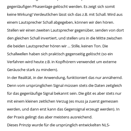
gegenläufigen Phasenlage gelöscht werden. Es zeigt sich somit
keine Wirkung! Verdeutlichen lässt sich das z.B. mit Schall. Wird aus
einem Lautsprecher Schall abgegeben, können wir den hören.
Stellen wir einen zweiten Lautsprecher gegenüber, senden von dort
den gleichen Schall invertiert, und stellen uns in die Mitte zwischen
die beiden Lautsprecher hören wir … Stille, keinen Ton. Die
Schallwellen haben sich praktisch gegenseitig gelöscht (so ein
Verfahren wird heute z.B. in Kopfhörern verwendet um externe
Geräusche stark zu mindern).
In der Realität, in der Anwendung, funktioniert das nur annähernd.
Denn vom ursprünglichen Signal müssen stets die Daten zeitgleich
für das gegenläufige Signal bekannt sein. Die gibt es aber stets nur
mit einem kleinen zeitlichen Verzug (es muss ja zuerst gemessen
werden, und dann erst kann das Gegensignal erzeugt werden). In
der Praxis gelingt das aber meistens ausreichend.
Dieses Prinzip wurde für die ursprünglich entwickelten NLS-