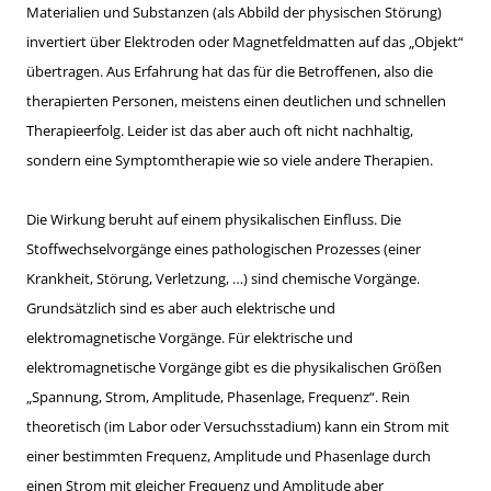
Materialien und Substanzen (als Abbild der physischen Störung)
invertiert über Elektroden oder Magnetfeldmatten auf das „Objekt“
übertragen. Aus Erfahrung hat das für die Betroffenen, also die
therapierten Personen, meistens einen deutlichen und schnellen
Therapieerfolg. Leider ist das aber auch oft nicht nachhaltig,
sondern eine Symptomtherapie wie so viele andere Therapien.
Die Wirkung beruht auf einem physikalischen Einfluss. Die
Stoffwechselvorgänge eines pathologischen Prozesses (einer
Krankheit, Störung, Verletzung, …) sind chemische Vorgänge.
Grundsätzlich sind es aber auch elektrische und
elektromagnetische Vorgänge. Für elektrische und
elektromagnetische Vorgänge gibt es die physikalischen Größen
„Spannung, Strom, Amplitude, Phasenlage, Frequenz“. Rein
theoretisch (im Labor oder Versuchsstadium) kann ein Strom mit
einer bestimmten Frequenz, Amplitude und Phasenlage durch
einen Strom mit gleicher Frequenz und Amplitude aber