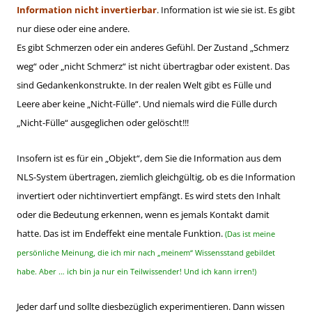
Information nicht invertierbar
. Information ist wie sie ist. Es gibt
nur diese oder eine andere.
Es gibt Schmerzen oder ein anderes Gefühl. Der Zustand „Schmerz
weg“ oder „nicht Schmerz“ ist nicht übertragbar oder existent. Das
sind Gedankenkonstrukte. In der realen Welt gibt es Fülle und
Leere aber keine „Nicht-Fülle“. Und niemals wird die Fülle durch
„Nicht-Fülle“ ausgeglichen oder gelöscht!!!
Insofern ist es für ein „Objekt“, dem Sie die Information aus dem
NLS-System übertragen, ziemlich gleichgültig, ob es die Information
invertiert oder nichtinvertiert empfängt. Es wird stets den Inhalt
oder die Bedeutung erkennen, wenn es jemals Kontakt damit
hatte. Das ist im Endeffekt eine mentale Funktion.
(Das ist meine
persönliche Meinung, die ich mir nach „meinem“ Wissensstand gebildet
habe. Aber … ich bin ja nur ein Teilwissender! Und ich kann irren!)
Jeder darf und sollte diesbezüglich experimentieren. Dann wissen