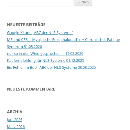
Suchen
nach:
NEUESTE BEITRÄGE
Google-KI und „ABC der NLS-Systeme“
ME und CFS … Myalgische Enzephalopathie + Chronisches Fatigue
Syndrom 31.03.2026
nur so in den Wind gesprochen … 15.02.2026
Kaufempfehlung für NLS-Systeme 01.12.2025
Ein Fehler im Buch ABC der NLS-Systeme 08.08.2025
NEUESTE KOMMENTARE
ARCHIV
Juni 2026
März 2026