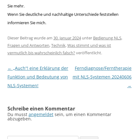
Sie mehr.
Wenn Sie deutliche und nachhaltige Unterschiede feststellen
informieren Sie mich.
Dieser Beitrag wurde am
30. Januar 2024
unter
Bedienung NLS
,
Fragen und Antworten
,
Technik
,
Was stimmt und was ist
vermutlich bis wahrscheinlich falsch?
veröffentlicht.
Beitragsnavigation
←
„Auch“! eine Erklärung der
Ferndiagnose/Ferntherapie
Funktion und Bedeutung von
mit NLS-Systemen 20240606
NLS-Systemen!
→
Schreibe einen Kommentar
Du musst
angemeldet
sein, um einen Kommentar
abzugeben.