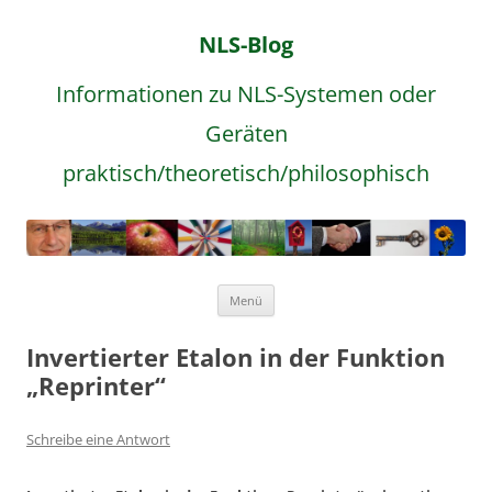
NLS-Blog
Informationen zu NLS-Systemen oder
Geräten
praktisch/theoretisch/philosophisch
Zum
Menü
Inhalt
springen
Invertierter Etalon in der Funktion
„Reprinter“
Schreibe eine Antwort