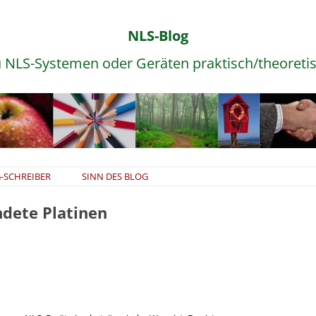
NLS-Blog
 NLS-Systemen oder Geräten praktisch/theoreti
Zum
-SCHREIBER
SINN DES BLOG
Inhalt
springen
dete Platinen