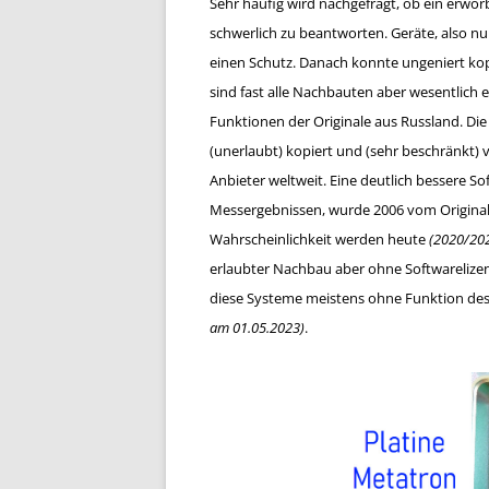
Sehr häufig wird nachgefragt, ob ein erwor
schwerlich zu beantworten. Geräte, also nu
einen Schutz. Danach konnte ungeniert ko
sind fast alle Nachbauten aber wesentlich ei
Funktionen der Originale aus Russland. Di
(unerlaubt) kopiert und (sehr beschränkt) 
Anbieter weltweit. Eine deutlich bessere S
Messergebnissen, wurde 2006 vom Originalh
Wahrscheinlichkeit werden heute
(2020/20
erlaubter Nachbau aber ohne Softwarelizen
diese Systeme meistens ohne Funktion des
am 01.05.2023)
.