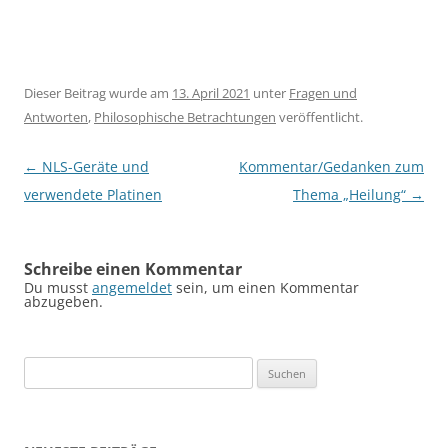
Dieser Beitrag wurde am
13. April 2021
unter
Fragen und
Antworten
,
Philosophische Betrachtungen
veröffentlicht.
Beitragsnavigation
←
NLS-Geräte und
Kommentar/Gedanken zum
verwendete Platinen
Thema „Heilung“
→
Schreibe einen Kommentar
Du musst
angemeldet
sein, um einen Kommentar
abzugeben.
Suchen
nach: