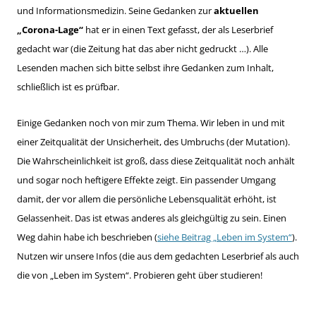
und Informationsmedizin. Seine Gedanken zur
aktuellen
„Corona-Lage“
hat er in einen Text gefasst, der als Leserbrief
gedacht war (die Zeitung hat das aber nicht gedruckt …). Alle
Lesenden machen sich bitte selbst ihre Gedanken zum Inhalt,
schließlich ist es prüfbar.
Einige Gedanken noch von mir zum Thema. Wir leben in und mit
einer Zeitqualität der Unsicherheit, des Umbruchs (der Mutation).
Die Wahrscheinlichkeit ist groß, dass diese Zeitqualität noch anhält
und sogar noch heftigere Effekte zeigt. Ein passender Umgang
damit, der vor allem die persönliche Lebensqualität erhöht, ist
Gelassenheit. Das ist etwas anderes als gleichgültig zu sein. Einen
Weg dahin habe ich beschrieben (
siehe Beitrag „Leben im System“
).
Nutzen wir unsere Infos (die aus dem gedachten Leserbrief als auch
die von „Leben im System“. Probieren geht über studieren!