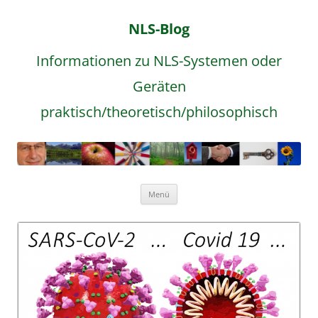
NLS-Blog
Informationen zu NLS-Systemen oder
Geräten
praktisch/theoretisch/philosophisch
Zum
Menü
Inhalt
springen