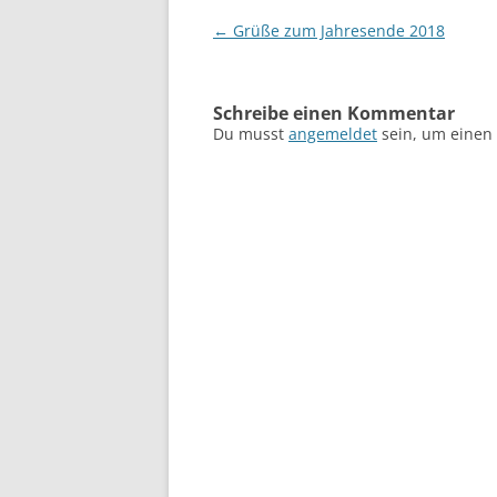
Beitragsnavigation
←
Grüße zum Jahresende 2018
Schreibe einen Kommentar
Du musst
angemeldet
sein, um einen