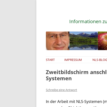
Informationen zu
START
IMPRESSUM
NLS-BLOG
Zweitbildschirm anschl
Systemen
Schreibe eine Antwort
In der Arbeit mit NLS-Systemen (mi