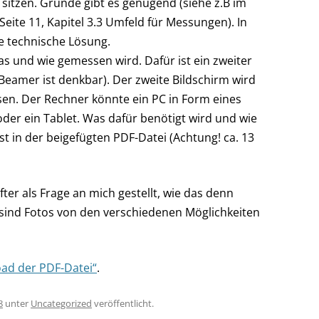
itzen. Gründe gibt es genügend (siehe z.B im
ite 11, Kapitel 3.3 Umfeld für Messungen). In
e technische Lösung.
was und wie gemessen wird. Dafür ist ein zweiter
Beamer ist denkbar). Der zweite Bildschirm wird
en. Der Rechner könnte ein PC in Form eines
der ein Tablet. Was dafür benötigt wird und wie
st in der beigefügten PDF-Datei (Achtung! ca. 13
ter als Frage an mich gestellt, wie das denn
sind Fotos von den verschiedenen Möglichkeiten
ad der PDF-Datei“
.
8
unter
Uncategorized
veröffentlicht.