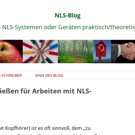
NLS-Blog
 NLS-Systemen oder Geräten praktisch/theoreti
Zum
-SCHREIBER
SINN DES BLOG
Inhalt
springen
ießen für Arbeiten mit NLS-
t Kopfhörer) ist es oft sinnvoll, dem „zu