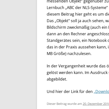
messenden Objekt“ gegenüber zu s
Lernbuch „ABC der NLS-Systeme“ Se
diesem Beitrag hier geht es um di
Das „Objekt“ soll ja auch sehen, 
Bildschirm zweckmäßig (auch ein 
dann an den Rechner angeschloss
Standgerätes sein, ein Notebook o
das in der Praxis aussehen kann, i
MB Größe) nachzulesen.
In der Vergangenheit wurde das öf
gelöst werden kann. Im Ausdruck 
abgebildet.
Und hier der Link für den
„Downlo
Dieser Beitrag wurde am
20. Dezember 201