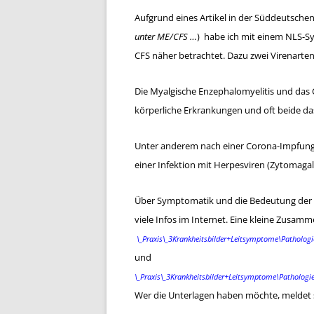
Aufgrund eines Artikel in der Süddeutschen
unter ME/CFS …
) habe ich mit einem NLS-S
CFS näher betrachtet. Dazu zwei Virenarte
Die Myalgische Enzephalomyelitis und das
körperliche Erkrankungen und oft beide da
Unter anderem nach einer Corona-Impfung 
einer Infektion mit Herpesviren (Zytomagal
Über Symptomatik und die Bedeutung der b
viele Infos im Internet. Eine kleine Zusam
\_Praxis\_3Krankheitsbilder+Leitsymptome\Pathologi
und
\_Praxis\_3Krankheitsbilder+Leitsymptome\Patholog
Wer die Unterlagen haben möchte, meldet s