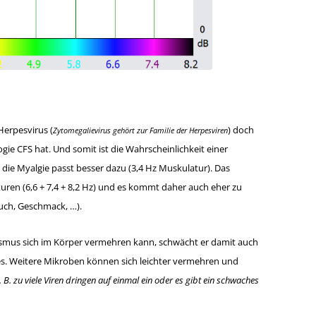
Herpesvirus (
) doch
Zytomegalievirus gehört zur Familie der Herpesviren
ogie CFS hat. Und somit ist die Wahrscheinlichkeit einer
 die Myalgie passt besser dazu (3,4 Hz Muskulatur). Das
uren (6,6 + 7,4 + 8,2 Hz) und es kommt daher auch eher zu
uch, Geschmack, …).
ismus sich im Körper vermehren kann, schwächt er damit auch
s. Weitere Mikroben können sich leichter vermehren und
. B. zu viele Viren dringen auf einmal ein oder es gibt ein schwaches