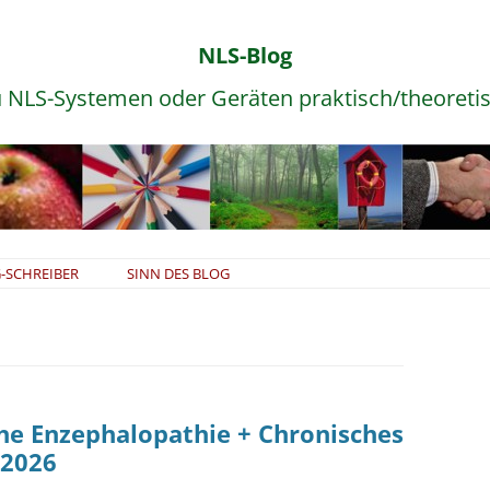
NLS-Blog
 NLS-Systemen oder Geräten praktisch/theoreti
Zum
-SCHREIBER
SINN DES BLOG
Inhalt
springen
he Enzephalopathie + Chronisches
.2026