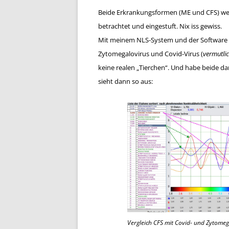
Beide Erkrankungsformen (ME und CFS) we
betrachtet und eingestuft. Nix iss gewiss.
Mit meinem NLS-System und der Software Hu
Zytomegalovirus und Covid-Virus (
vermutli
keine realen „Tierchen“.
Und habe beide dan
sieht dann so aus:
Vergleich CFS mit Covid- und Zytomeg