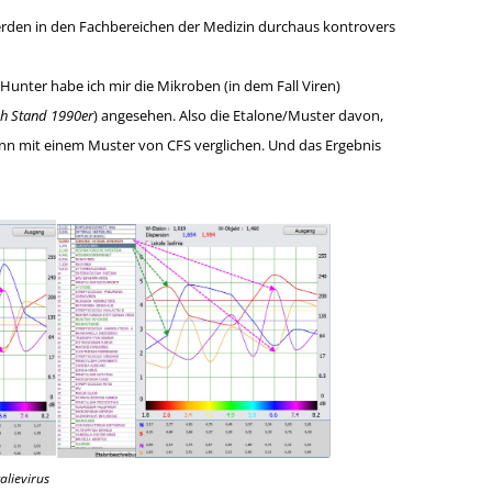
rden in den Fachbereichen der Medizin durchaus kontrovers
nter habe ich mir die Mikroben (in dem Fall Viren)
ch Stand 1990er
) angesehen. Also die Etalone/Muster davon,
n mit einem Muster von CFS verglichen. Und das Ergebnis
alievirus