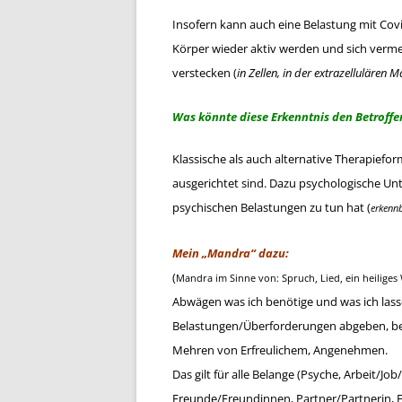
Insofern kann auch eine Belastung mit Cov
Körper wieder aktiv werden und sich vermehr
verstecken (
in Zellen, in der extrazellulären
Was könnte diese Erkenntnis den Betroffe
Klassische als auch alternative Therapiefo
ausgerichtet sind. Dazu psychologische Un
psychischen Belastungen zu tun hat (
erkennb
Mein „Mandra“ dazu:
(
Mandra im Sinne von: Spruch, Lied, ein heiliges
Abwägen was ich benötige und was ich las
Belastungen/Überforderungen abgeben, b
Mehren von Erfreulichem, Angenehmen.
Das gilt für alle Belange (Psyche, Arbeit/Jo
Freunde/Freundinnen, Partner/Partnerin, Fa