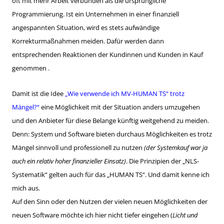
oft mit mehr Arbeit verbunden als die ursprüngliche
Programmierung. Ist ein Unternehmen in einer finanziell
angespannten Situation, wird es stets aufwändige
Korrekturmaßnahmen meiden. Dafür werden dann
entsprechenden Reaktionen der Kundinnen und Kunden in Kauf
genommen .
Damit ist die Idee
„Wie verwende ich MV-HUMAN TS“ trotz
Mängel?“
eine Möglichkeit mit der Situation anders umzugehen
und den Anbieter für diese Belange künftig weitgehend zu meiden.
Denn: System und Software bieten durchaus Möglichkeiten es trotz
Mängel sinnvoll und professionell zu nutzen
(der Systemkauf war ja
auch ein relativ hoher finanzieller Einsatz)
. Die Prinzipien der „NLS-
Systematik“ gelten auch für das „HUMAN TS“. Und damit kenne ich
mich aus.
Auf den Sinn oder den Nutzen der vielen neuen Möglichkeiten der
neuen Software möchte ich hier nicht tiefer eingehen (
Licht und