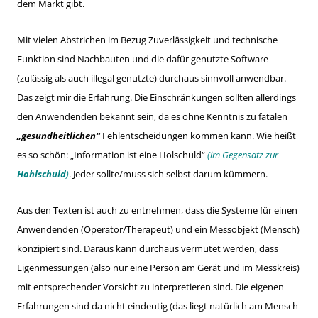
dem Markt gibt.
Mit vielen Abstrichen im Bezug Zuverlässigkeit und technische
Funktion sind Nachbauten und die dafür genutzte Software
(zulässig als auch illegal genutzte) durchaus sinnvoll anwendbar.
Das zeigt mir die Erfahrung. Die Einschränkungen sollten allerdings
den Anwendenden bekannt sein, da es ohne Kenntnis zu fatalen
„gesundheitlichen“
Fehlentscheidungen kommen kann. Wie heißt
es so schön: „Information ist eine Holschuld“
(im Gegensatz zur
Hohlschuld
)
. Jeder sollte/muss sich selbst darum kümmern.
Aus den Texten ist auch zu entnehmen, dass die Systeme für einen
Anwendenden (Operator/Therapeut) und ein Messobjekt (Mensch)
konzipiert sind. Daraus kann durchaus vermutet werden, dass
Eigenmessungen (also nur eine Person am Gerät und im Messkreis)
mit entsprechender Vorsicht zu interpretieren sind. Die eigenen
Erfahrungen sind da nicht eindeutig (das liegt natürlich am Mensch