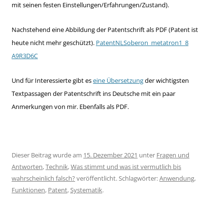
mit seinen festen Einstellungen/Erfahrungen/Zustand).
Nachstehend eine Abbildung der Patentschrift als PDF (Patent ist
heute nicht mehr geschützt).
PatentNLSoberon_metatron1_8
A9R3D6C
Und für Interessierte gibt es
eine Übersetzung
der wichtigsten
Textpassagen der Patentschrift ins Deutsche mit ein paar
Anmerkungen von mir. Ebenfalls als PDF.
Dieser Beitrag wurde am
15. Dezember 2021
unter
Fragen und
Antworten
,
Technik
,
Was stimmt und was ist vermutlich bis
wahrscheinlich falsch?
veröffentlicht. Schlagwörter:
Anwendung
,
Funktionen
,
Patent
,
Systematik
.