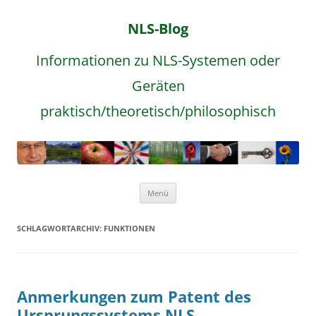
NLS-Blog
Informationen zu NLS-Systemen oder
Geräten
praktisch/theoretisch/philosophisch
Zum
Menü
Inhalt
springen
SCHLAGWORTARCHIV:
FUNKTIONEN
Anmerkungen zum Patent des
Ursprungssystems NLS