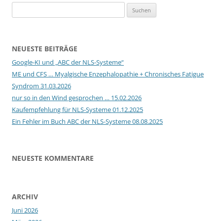
Suchen
nach:
NEUESTE BEITRÄGE
Google-KI und „ABC der NLS-Systeme“
ME und CFS … Myalgische Enzephalopathie + Chronisches Fatigue
Syndrom 31.03.2026
nur so in den Wind gesprochen … 15.02.2026
Kaufempfehlung für NLS-Systeme 01.12.2025
Ein Fehler im Buch ABC der NLS-Systeme 08.08.2025
NEUESTE KOMMENTARE
ARCHIV
Juni 2026