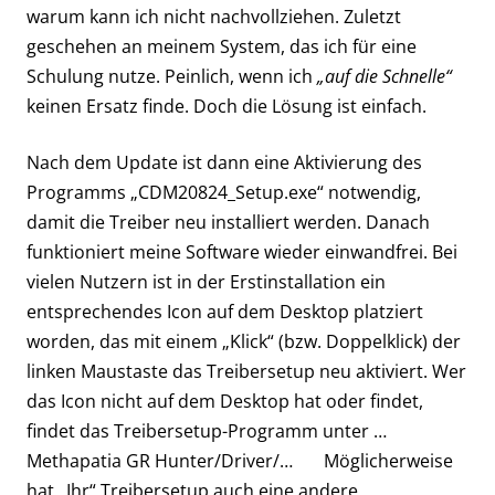
warum kann ich nicht nachvollziehen. Zuletzt
geschehen an meinem System, das ich für eine
Schulung nutze. Peinlich, wenn ich
„auf die Schnelle“
keinen Ersatz finde. Doch die Lösung ist einfach.
Nach dem Update ist dann eine Aktivierung des
Programms „CDM20824_Setup.exe“ notwendig,
damit die Treiber neu installiert werden. Danach
funktioniert meine Software wieder einwandfrei. Bei
vielen Nutzern ist in der Erstinstallation ein
entsprechendes Icon auf dem Desktop platziert
worden, das mit einem „Klick“ (bzw. Doppelklick) der
linken Maustaste das Treibersetup neu aktiviert. Wer
das Icon nicht auf dem Desktop hat oder findet,
findet das Treibersetup-Programm unter …
Methapatia GR Hunter/Driver/… Möglicherweise
hat „Ihr“ Treibersetup auch eine andere