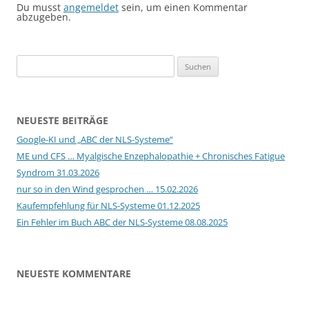
Du musst
angemeldet
sein, um einen Kommentar
abzugeben.
Suchen
nach:
NEUESTE BEITRÄGE
Google-KI und „ABC der NLS-Systeme“
ME und CFS … Myalgische Enzephalopathie + Chronisches Fatigue
Syndrom 31.03.2026
nur so in den Wind gesprochen … 15.02.2026
Kaufempfehlung für NLS-Systeme 01.12.2025
Ein Fehler im Buch ABC der NLS-Systeme 08.08.2025
NEUESTE KOMMENTARE