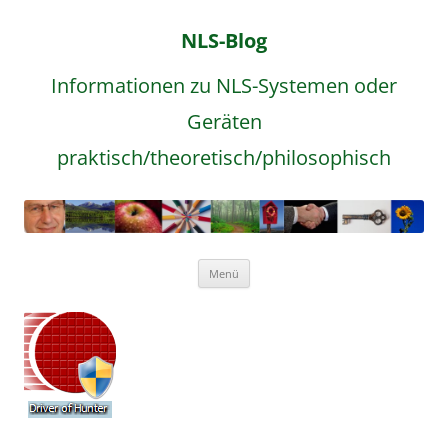
NLS-Blog
Informationen zu NLS-Systemen oder
Geräten
praktisch/theoretisch/philosophisch
Zum
Menü
Inhalt
springen